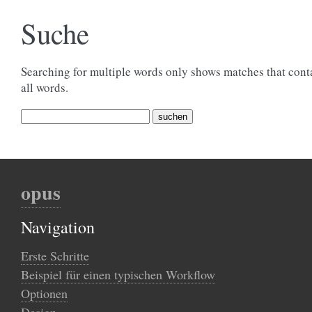
Suche
Searching for multiple words only shows matches that cont
all words.
opus
Navigation
Erste Schritte
Beispiel für einen typischen Workflow
Optionen